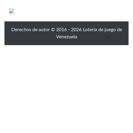
Derechos de autor © 2016 - 2026 Lotería de juego de
Venezuela