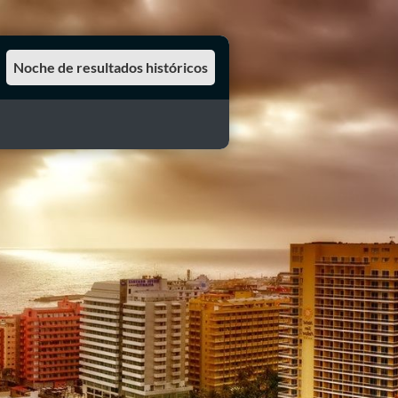
Noche de resultados históricos