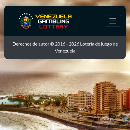
Derechos de autor © 2016 - 2026 Lotería de juego de
Venezuela