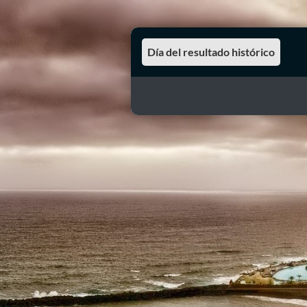
Día del resultado histórico