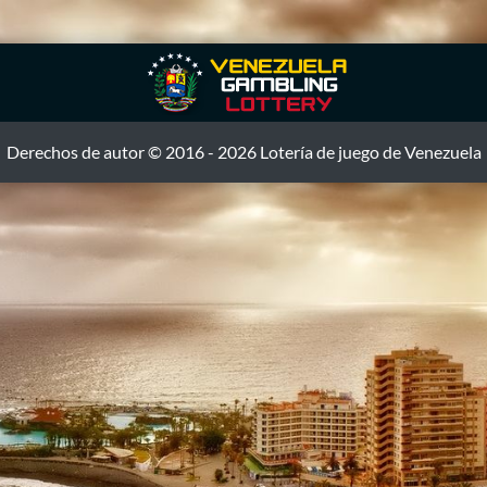
Derechos de autor © 2016 - 2026 Lotería de juego de Venezuela