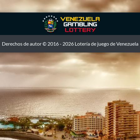
Derechos de autor © 2016 - 2026 Lotería de juego de Venezuela