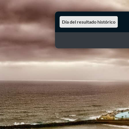
Día del resultado histórico