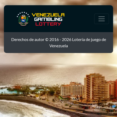
Derechos de autor © 2016 - 2026 Lotería de juego de
Venezuela