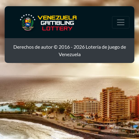
Derechos de autor © 2016 - 2026 Lotería de juego de
Venezuela