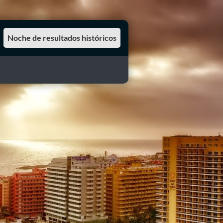
Noche de resultados históricos