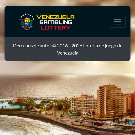
Derechos de autor © 2016 - 2026 Lotería de juego de
Venezuela