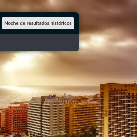
Noche de resultados históricos