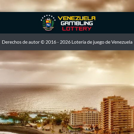
Derechos de autor © 2016 - 2026 Lotería de juego de Venezuela