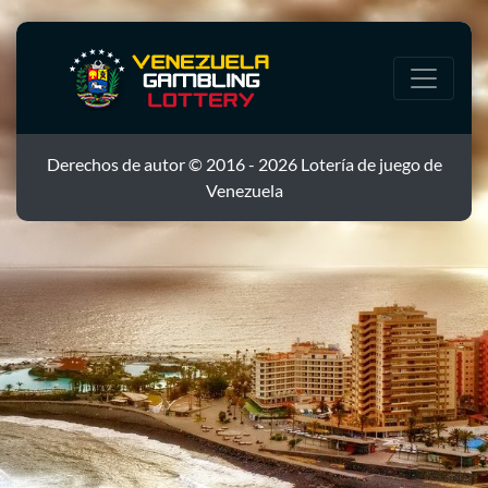
Derechos de autor © 2016 - 2026 Lotería de juego de
Venezuela