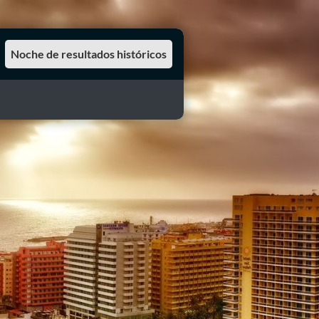
Noche de resultados históricos