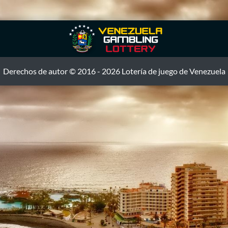
Derechos de autor © 2016 - 2026 Lotería de juego de Venezuela