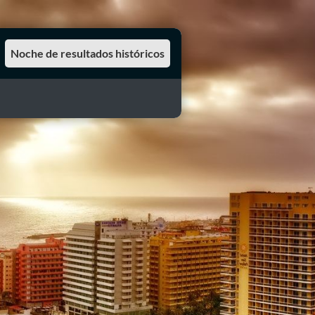
Noche de resultados históricos