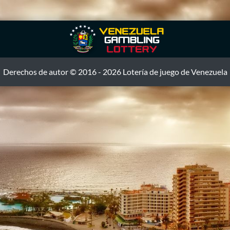
Derechos de autor © 2016 - 2026 Lotería de juego de Venezuela