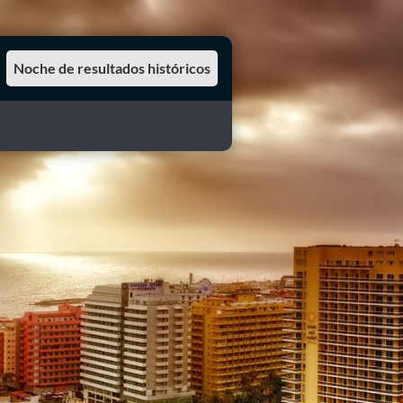
Noche de resultados históricos