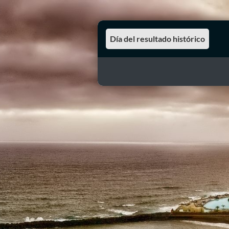
Día del resultado histórico