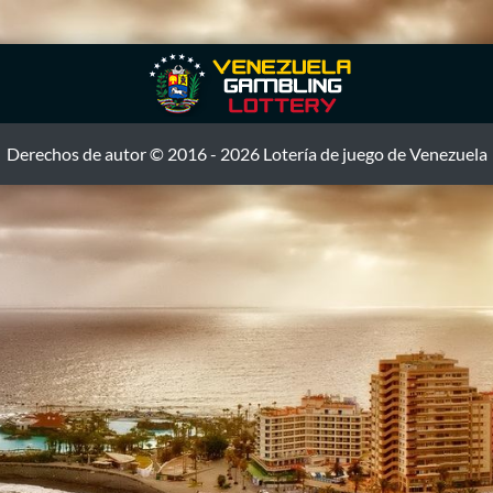
Derechos de autor © 2016 - 2026 Lotería de juego de Venezuela