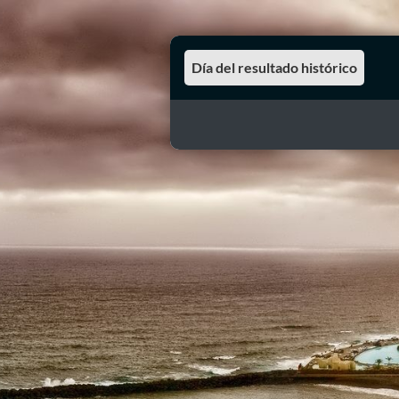
Día del resultado histórico