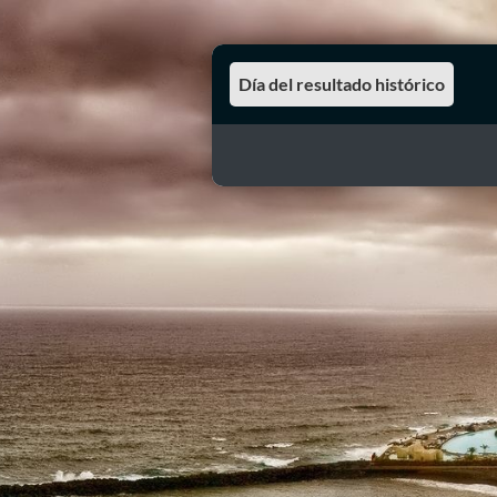
Día del resultado histórico