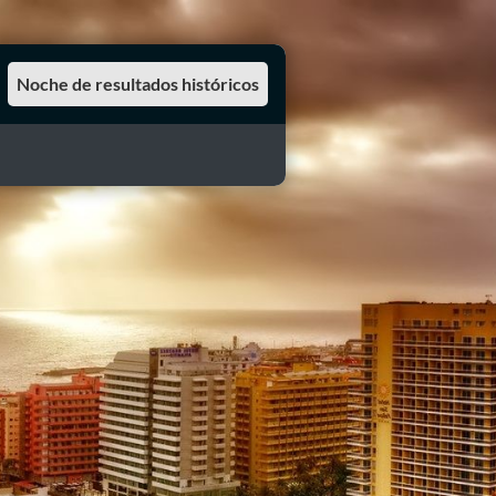
Noche de resultados históricos