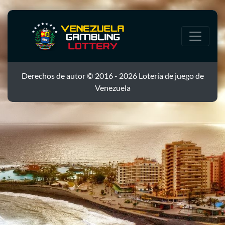
Derechos de autor © 2016 - 2026 Lotería de juego de
Venezuela