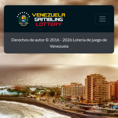
Derechos de autor © 2016 - 2026 Lotería de juego de
Venezuela