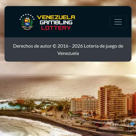
Derechos de autor © 2016 - 2026 Lotería de juego de
Venezuela