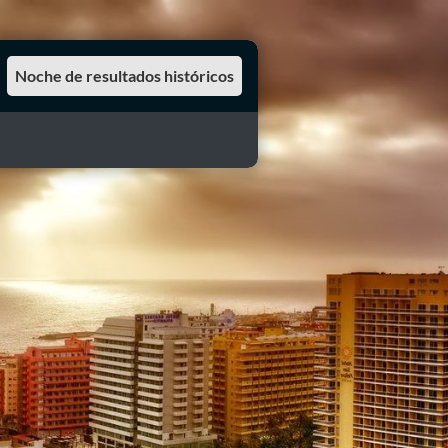
Noche de resultados históricos