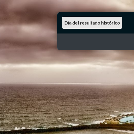
Día del resultado histórico