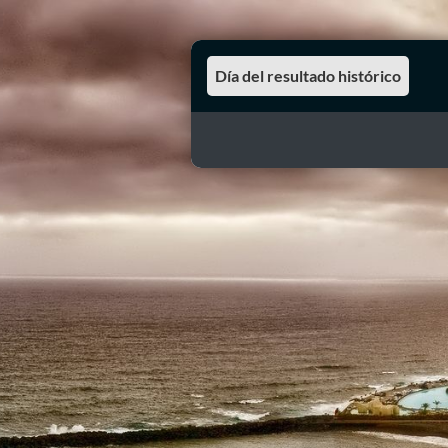
Día del resultado histórico