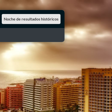
Noche de resultados históricos