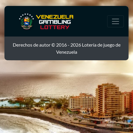
Derechos de autor © 2016 - 2026 Lotería de juego de
Venezuela