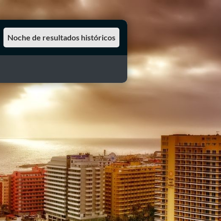
Noche de resultados históricos