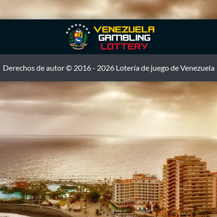
Derechos de autor © 2016 - 2026 Lotería de juego de Venezuela