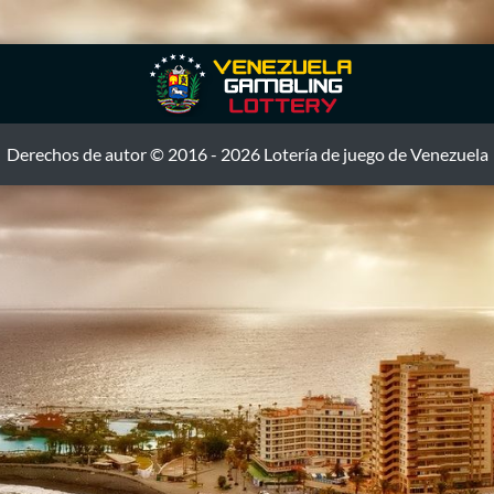
Derechos de autor © 2016 - 2026 Lotería de juego de Venezuela