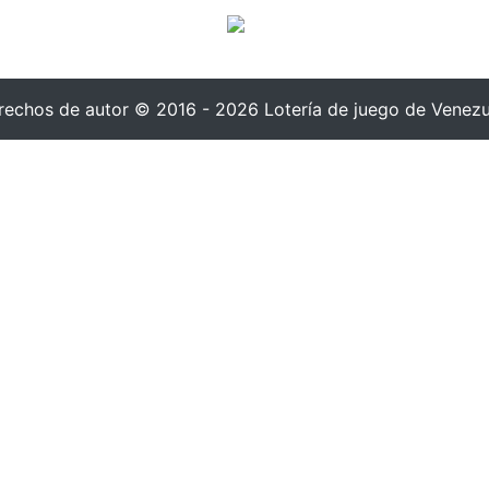
rechos de autor © 2016 - 2026 Lotería de juego de Venezu