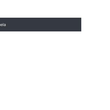
Noche de resultados históricos
ela