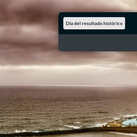
Día del resultado histórico