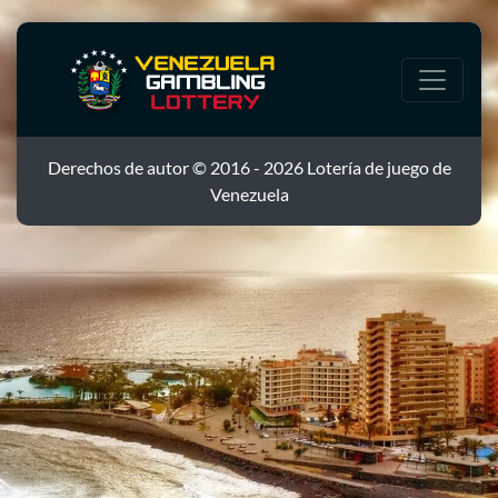
Derechos de autor © 2016 - 2026 Lotería de juego de
Venezuela