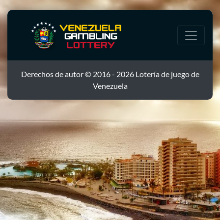
Derechos de autor © 2016 - 2026 Lotería de juego de
Venezuela