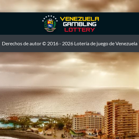
Derechos de autor © 2016 - 2026 Lotería de juego de Venezuela