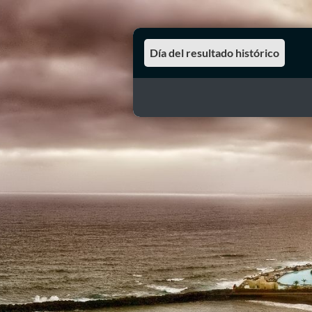
Día del resultado histórico