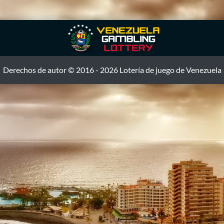
Derechos de autor © 2016 - 2026 Lotería de juego de Venezuela