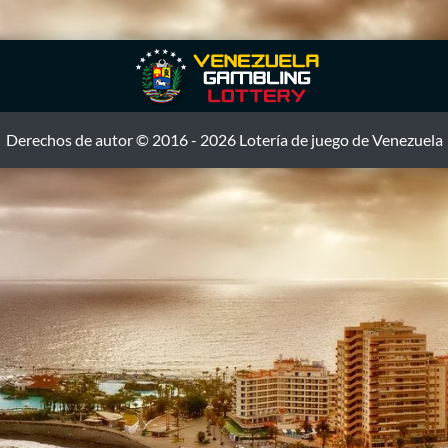
Derechos de autor © 2016 - 2026 Lotería de juego de Venezuela