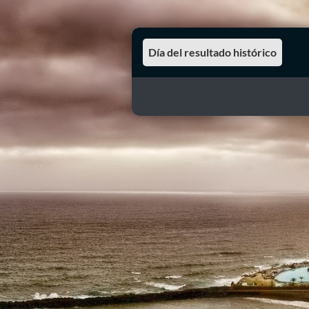
Día del resultado histórico