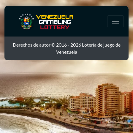
Derechos de autor © 2016 - 2026 Lotería de juego de
Venezuela