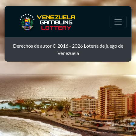
Derechos de autor © 2016 - 2026 Lotería de juego de
Venezuela