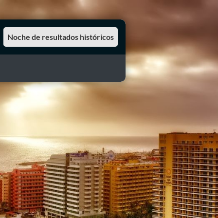
Noche de resultados históricos