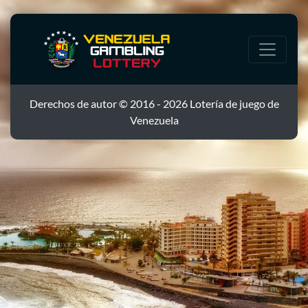
Derechos de autor © 2016 - 2026 Lotería de juego de
Venezuela