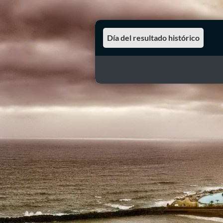
Día del resultado histórico