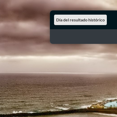
Día del resultado histórico