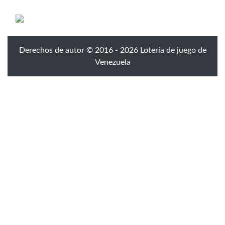
Derechos de autor © 2016 - 2026 Lotería de juego de
Venezuela