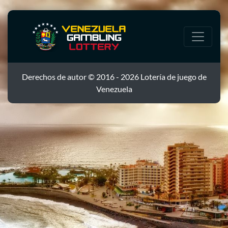
Derechos de autor © 2016 - 2026 Lotería de juego de
Venezuela