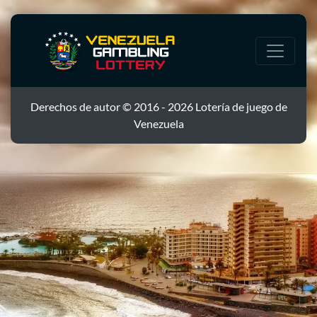
Derechos de autor © 2016 - 2026 Lotería de juego de
Venezuela