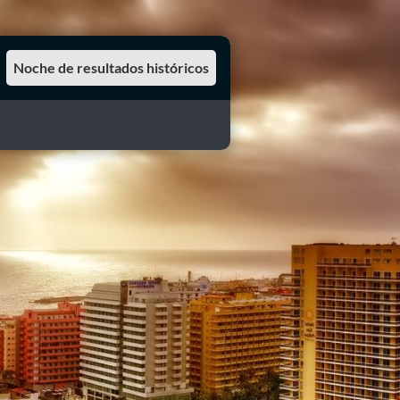
Noche de resultados históricos