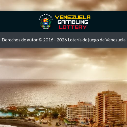
Derechos de autor © 2016 - 2026 Lotería de juego de Venezuela