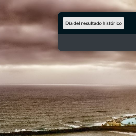
Día del resultado histórico