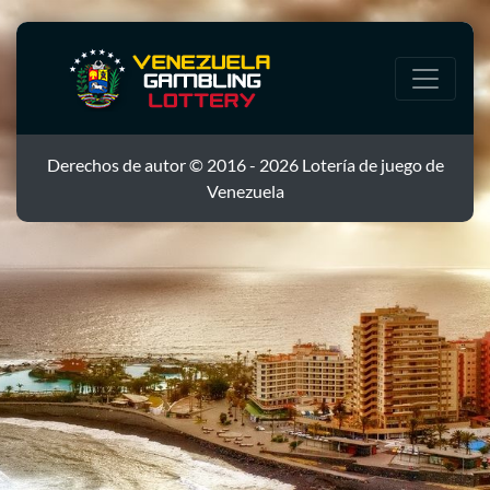
Derechos de autor © 2016 - 2026 Lotería de juego de
Venezuela